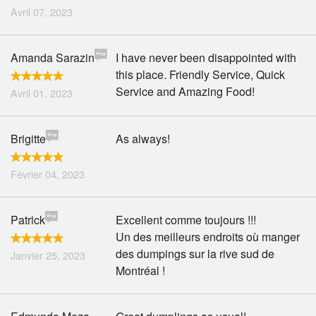
Avril 07, 2023
Amanda Sarazin
I have never been disappointed with
this place. Friendly Service, Quick
Service and Amazing Food!
Avril 01, 2023
Brigitte
As always!
Février 04, 2023
Patrick
Excellent comme toujours !!!
Un des meilleurs endroits où manger
des dumpings sur la rive sud de
Janvier 25, 2023
Montréal !