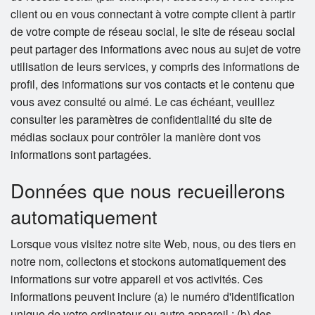
client ou en vous connectant à votre compte client à partir
de votre compte de réseau social, le site de réseau social
peut partager des informations avec nous au sujet de votre
utilisation de leurs services, y compris des informations de
profil, des informations sur vos contacts et le contenu que
vous avez consulté ou aimé. Le cas échéant, veuillez
consulter les paramètres de confidentialité du site de
médias sociaux pour contrôler la manière dont vos
informations sont partagées.
Données que nous recueillerons
automatiquement
Lorsque vous visitez notre site Web, nous, ou des tiers en
notre nom, collectons et stockons automatiquement des
informations sur votre appareil et vos activités. Ces
informations peuvent inclure (a) le numéro d'identification
unique de votre ordinateur ou autre appareil ; (b) des