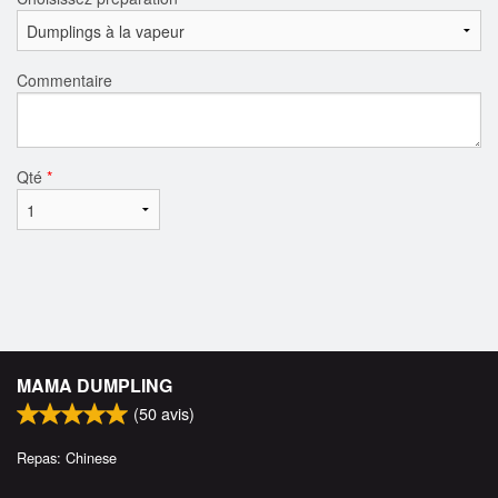
Commentaire
Qté
*
MAMA DUMPLING
(
50
avis)
Repas: Chinese