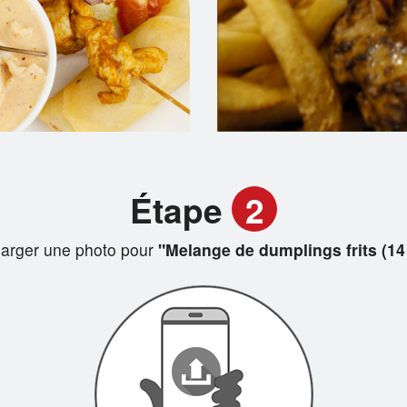
Étape
2
arger une photo pour
"Melange de dumplings frits (14