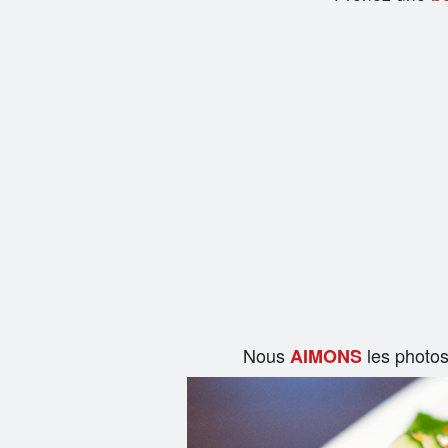
Nous
les photo
AIMONS