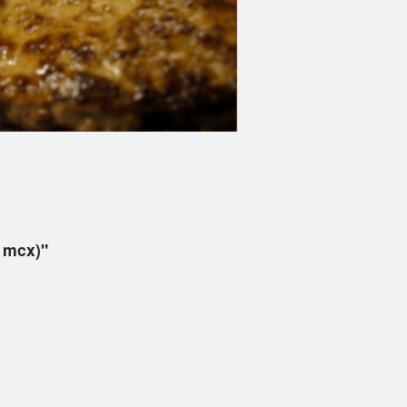
 mcx)"