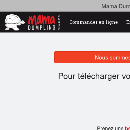
Mama Dumpl
Commander en ligne
E
Nous sommes 
Pour télécharger v
Prenez une
be