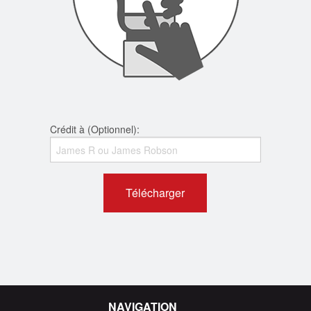
Crédit à (Optionnel):
Télécharger
NAVIGATION