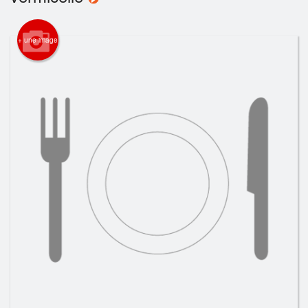
Panier (0)
+ une image
Rechercher